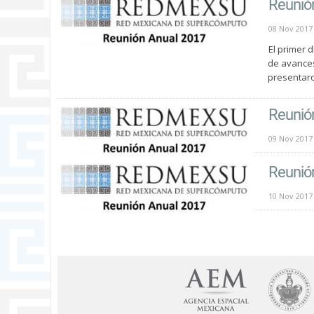
Reunión
08 Nov 2017
El primer 
de avances
presentaro
Reunión
09 Nov 2017
Reunión
10 Nov 2017