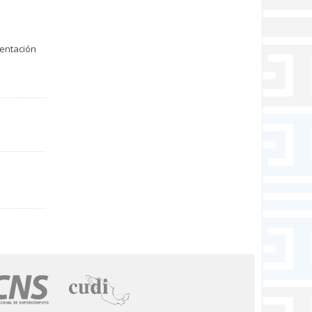
sentación