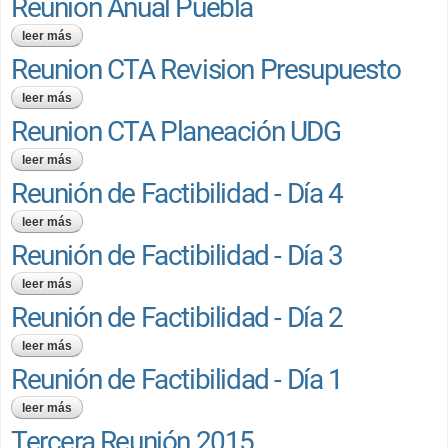
Reunion Anual Puebla
leer más
sobre reunion anual puebla
Reunion CTA Revision Presupuesto
leer más
sobre reunion cta revision presupuesto
Reunion CTA Planeación UDG
leer más
sobre reunion cta planeación udg
Reunión de Factibilidad - Día 4
leer más
sobre reunión de factibilidad - día 4
Reunión de Factibilidad - Día 3
leer más
sobre reunión de factibilidad - día 3
Reunión de Factibilidad - Día 2
leer más
sobre reunión de factibilidad - día 2
Reunión de Factibilidad - Día 1
leer más
sobre reunión de factibilidad - día 1
Tercera Reunión 2015