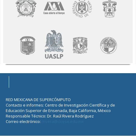
RED MEXICANA DE SUPERCÓMPUTO
Contacto e informes: Centro de Investigación Científica y de
Educación Superior de Ensenada, Baja California, México
Responsable Técnico: Dr. Raúl Rivera Rodríguez
Correo electrónico:
rrivera@cicese.edu.mx