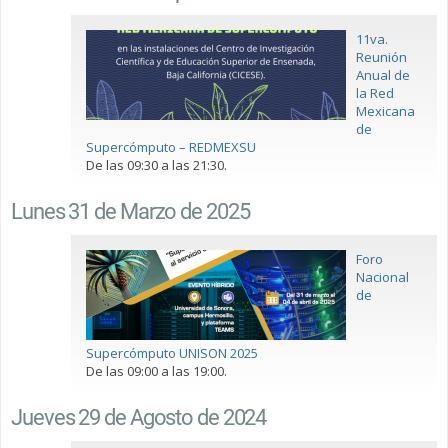
11va.
Reunión
Anual de
la Red
Mexicana
de
Supercómputo – REDMEXSU
De las 09:30 a las 21:30.
Lunes 31 de Marzo de 2025
Foro
Nacional
de
Supercómputo UNISON 2025
De las 09:00 a las 19:00.
Jueves 29 de Agosto de 2024