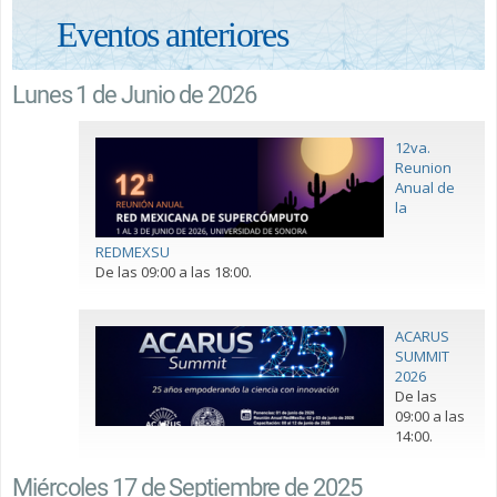
Eventos anteriores
Lunes 1 de Junio de 2026
12va.
Reunion
Anual de
la
REDMEXSU
De las 09:00 a las 18:00.
ACARUS
SUMMIT
2026
De las
09:00 a las
14:00.
Miércoles 17 de Septiembre de 2025