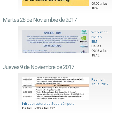
09:00 a las
18:45.
Martes 28 de Noviembre de 2017
Workshop
NVIDIA -
IBM
De las
09:15 a las
18:15.
Jueves 9 de Noviembre de 2017
Reunion
Anual 2017
-
Infraestructura de Supercómputo
De las 09:00 a las 13:15.