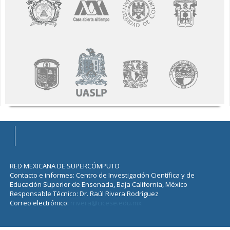
RED MEXICANA DE SUPERCÓMPUTO
Contacto e informes: Centro de Investigación Científica y de
Educación Superior de Ensenada, Baja California, México
Responsable Técnico: Dr. Raúl Rivera Rodríguez
Correo electrónico:
rrivera@cicese.edu.mx