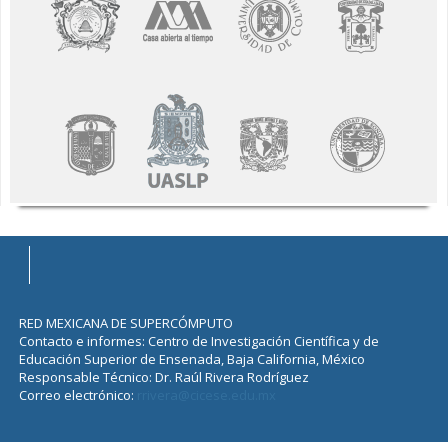
RED MEXICANA DE SUPERCÓMPUTO
Contacto e informes: Centro de Investigación Científica y de
Educación Superior de Ensenada, Baja California, México
Responsable Técnico: Dr. Raúl Rivera Rodríguez
Correo electrónico:
rrivera@cicese.edu.mx