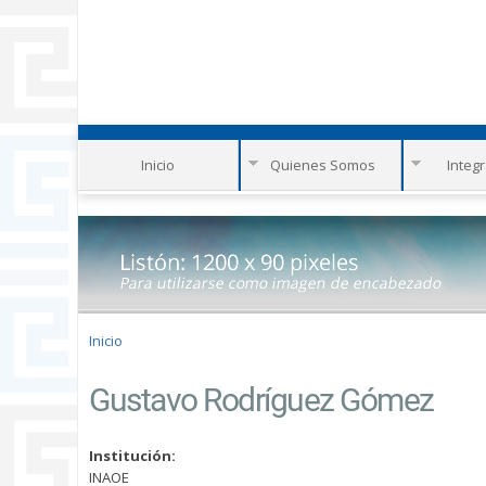
Inicio
Quienes Somos
Integ
Se encuentra usted aquí
Inicio
Gustavo Rodríguez Gómez
Institución:
INAOE