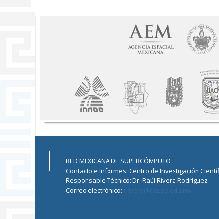
RED MEXICANA DE SUPERCÓMPUTO
Contacto e informes: Centro de Investigación Cientí
Responsable Técnico: Dr. Raúl Rivera Rodríguez
Correo electrónico:
rrivera@cicese.edu.mx