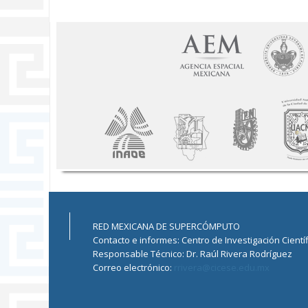
RED MEXICANA DE SUPERCÓMPUTO
Contacto e informes: Centro de Investigación Cientí
Responsable Técnico: Dr. Raúl Rivera Rodríguez
Correo electrónico:
rrivera@cicese.edu.mx