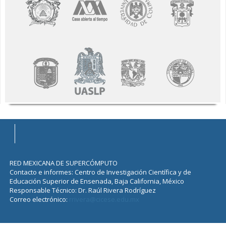
RED MEXICANA DE SUPERCÓMPUTO
Contacto e informes: Centro de Investigación Científica y de
Educación Superior de Ensenada, Baja California, México
Responsable Técnico: Dr. Raúl Rivera Rodríguez
Correo electrónico:
rrivera@cicese.edu.mx